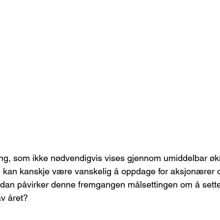
g, som ikke nødvendigvis vises gjennom umiddelbar økn
 kan kanskje være vanskelig å oppdage for aksjonærer 
rdan påvirker denne fremgangen målsettingen om å sette
av året? 