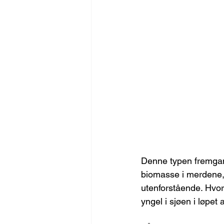
Denne typen fremgan
biomasse i merdene,
utenforstående. Hvo
yngel i sjøen i løpet 