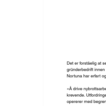
Det er forståelig at
gründerbedrift innen 
Nortuna har erfart og
«Å drive nybrottsarb
krevende. Utfordringe
opererer med begrens