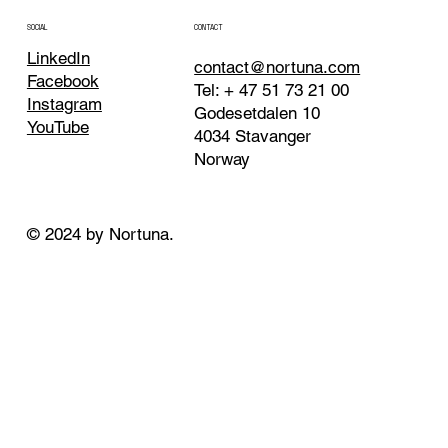
CONTACT
SOCIAL
LinkedIn
contact@nortuna.com
Facebook
Tel: + 47 51 73 21 00
Instagram
Godesetdalen 10
YouTube
4034 Stavanger
Norway
© 2024 by Nortuna.