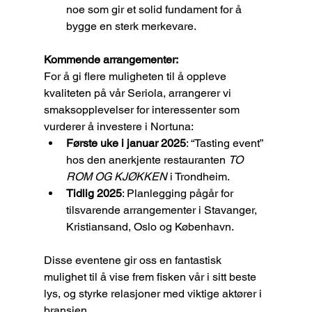
noe som gir et solid fundament for å 
bygge en sterk merkevare.
Kommende arrangementer:
For å gi flere muligheten til å oppleve 
kvaliteten på vår Seriola, arrangerer vi 
smaksopplevelser for interessenter som 
vurderer å investere i Nortuna:
Første uke i januar 2025
: “Tasting event” 
hos den anerkjente restauranten 
TO 
ROM OG KJØKKEN
 i Trondheim.
Tidlig 2025
: Planlegging pågår for 
tilsvarende arrangementer i Stavanger, 
Kristiansand, Oslo og København.
Disse eventene gir oss en fantastisk 
mulighet til å vise frem fisken vår i sitt beste 
lys, og styrke relasjoner med viktige aktører i 
bransjen.