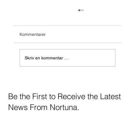
Kommentarer
Skriv en kommentar …
– Vi har lagt et mer robust fundament for
videre vekst
Be the First to Receive the Latest
News From Nortuna.