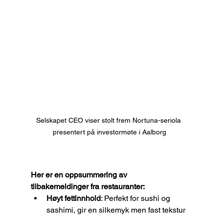
Selskapet CEO viser stolt frem Nortuna-seriola 
presentert på investormøte i Aalborg
Her er en oppsummering av 
tilbakemeldinger fra restauranter:
Høyt fettinnhold
: Perfekt for sushi og 
sashimi, gir en silkemyk men fast tekstur 