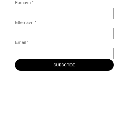
Fornavn
*
Etternavn
*
Email
*
SUBSCRIBE