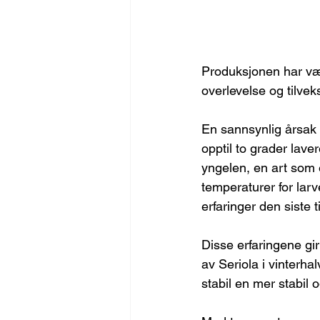
Produksjonen har vær
overlevelse og tilvek
En sannsynlig årsak e
opptil to grader lave
yngelen, en art som 
temperaturer for lar
erfaringer den siste t
Disse erfaringene gir
av Seriola i vinterhal
stabil en mer stabil