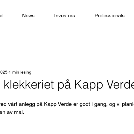
od
News
Investors
Professionals
2025
1 min lesing
a klekkeriet på Kapp Verd
d vårt anlegg på Kapp Verde er godt i gang, og vi planl
ten av mai. 