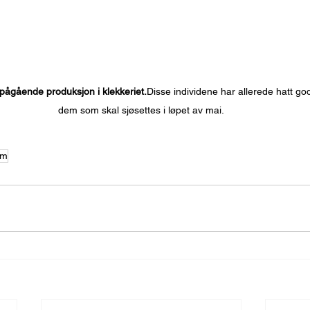
a pågående produksjon i klekkeriet.
Disse individene har allerede hatt god 
dem som skal sjøsettes i løpet av mai.
am