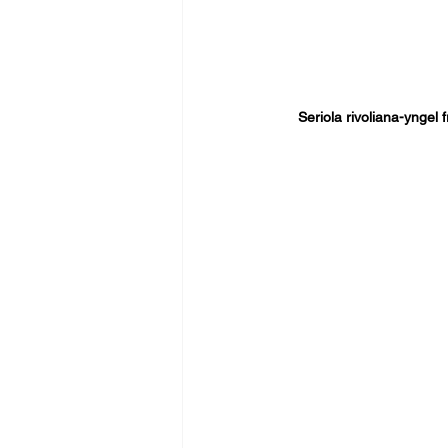
Seriola rivoliana-yngel 