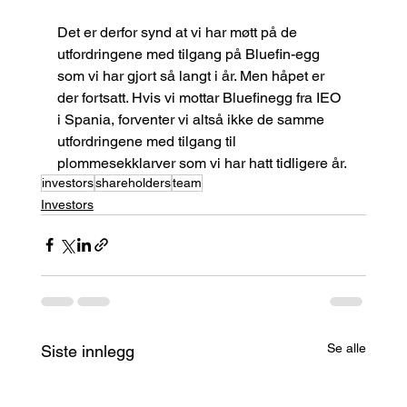
Det er derfor synd at vi har møtt på de 
utfordringene med tilgang på Bluefin-egg 
som vi har gjort så langt i år. Men håpet er 
der fortsatt. Hvis vi mottar Bluefinegg fra IEO 
i Spania, forventer vi altså ikke de samme 
utfordringene med tilgang til 
plommesekklarver som vi har hatt tidligere år.
investors
shareholders
team
Investors
Se alle
Siste innlegg