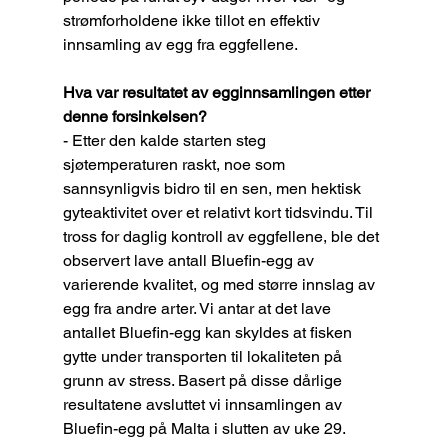
strømforholdene ikke tillot en effektiv 
innsamling av egg fra eggfellene.
Hva var resultatet av egginnsamlingen etter 
denne forsinkelsen?
- Etter den kalde starten steg 
sjøtemperaturen raskt, noe som 
sannsynligvis bidro til en sen, men hektisk 
gyteaktivitet over et relativt kort tidsvindu. Til 
tross for daglig kontroll av eggfellene, ble det 
observert lave antall Bluefin-egg av 
varierende kvalitet, og med større innslag av 
egg fra andre arter. Vi antar at det lave 
antallet Bluefin-egg kan skyldes at fisken 
gytte under transporten til lokaliteten på 
grunn av stress. Basert på disse dårlige 
resultatene avsluttet vi innsamlingen av 
Bluefin-egg på Malta i slutten av uke 29.