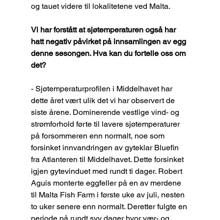
og tauet videre til lokalitetene ved Malta.
Vi har forstått at sjøtemperaturen også har 
hatt negativ påvirket på innsamlingen av egg 
denne sesongen. Hva kan du fortelle oss om 
det?
- Sjøtemperaturprofilen i Middelhavet har 
dette året vært ulik det vi har observert de 
siste årene. Dominerende vestlige vind- og 
strømforhold førte til lavere sjøtemperaturer 
på forsommeren enn normalt, noe som 
forsinket innvandringen av gyteklar Bluefin 
fra Atlanteren til Middelhavet. Dette forsinket 
igjen gytevinduet med rundt ti dager. Robert 
Aguis monterte eggfeller på en av merdene 
til Malta Fish Farm i første uke av juli, nesten 
to uker senere enn normalt. Deretter fulgte en 
periode på rundt syv dager hvor vær- og 