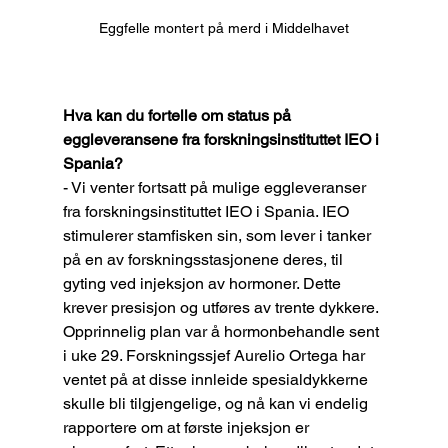
Eggfelle montert på merd i Middelhavet
Hva kan du fortelle om status på 
eggleveransene fra forskningsinstituttet IEO i 
Spania?
- Vi venter fortsatt på mulige eggleveranser 
fra forskningsinstituttet IEO i Spania. IEO 
stimulerer stamfisken sin, som lever i tanker 
på en av forskningsstasjonene deres, til 
gyting ved injeksjon av hormoner. Dette 
krever presisjon og utføres av trente dykkere. 
Opprinnelig plan var å hormonbehandle sent 
i uke 29. Forskningssjef Aurelio Ortega har 
ventet på at disse innleide spesialdykkerne 
skulle bli tilgjengelige, og nå kan vi endelig 
rapportere om at første injeksjon er 