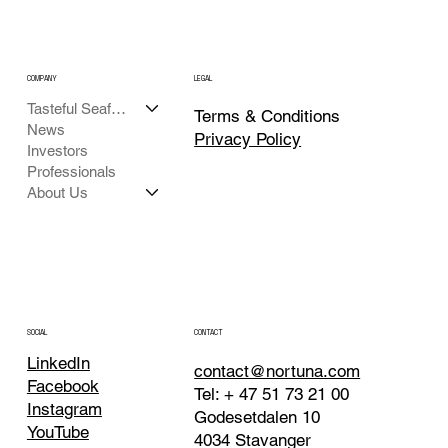
COMPANY
LEGAL
Tasteful Seafood
Terms & Conditions
News
Privacy Policy
Investors
Professionals
About Us
CONTACT
SOCIAL
LinkedIn
contact@nortuna.com
Facebook
Tel: + 47 51 73 21 00
Instagram
Godesetdalen 10
YouTube
4034 Stavanger