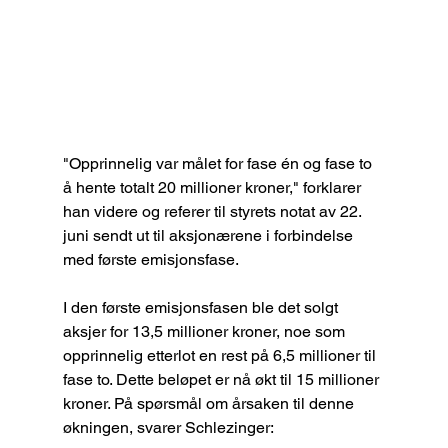
"Opprinnelig var målet for fase én og fase to 
å hente totalt 20 millioner kroner," forklarer 
han videre og referer til styrets notat av 22. 
juni sendt ut til aksjonærene i forbindelse 
med første emisjonsfase. 
I den første emisjonsfasen ble det solgt 
aksjer for 13,5 millioner kroner, noe som 
opprinnelig etterlot en rest på 6,5 millioner til 
fase to. Dette beløpet er nå økt til 15 millioner 
kroner. På spørsmål om årsaken til denne 
økningen, svarer Schlezinger: