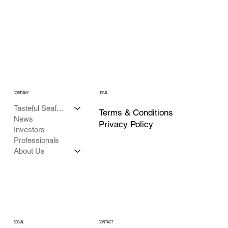
COMPANY
LEGAL
Tasteful Seafood
Terms & Conditions
News
Privacy Policy
Investors
Professionals
About Us
CONTACT
SOCIAL