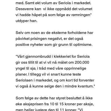
med. Samt økt volum av Seriola i markedet. 
Dessverre kan  vi ikke oppnådd det volumet 
vi hadde håpet på som følge av rømningen" 
utdyper han.
Selv om noen av de eksterne forholdene har 
påvirket prisingen negativt, er det også 
positive nyheter som gir grunn til optimisme.
"Vårt gjennombrudd i klekkeriet for Seriola 
gir oss tillit til at vi vil nå målet om 200.000 
yngel til sjø, i tråd med våre opprinnelige 
planer. I tillegg vil vi snart kunne teste 
Seriolaen i markedet, og om kort tid forventer 
vi også å kunne selge den i mindre kvantum."
Som følge av dette har styret besluttet å ikke 
øke aksjeprisen fra 10 til 15 kroner per aksje, 
men heller justere den til 11 kroner. "Vi 