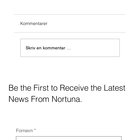
Kommentarer
Skriv en kommentar …
Klekkeriet: Biologisk gjennombrudd med
Seriola
Be the First to Receive the Latest
News From Nortuna.
Fornavn
*