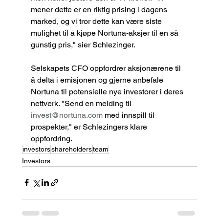
mener dette er en riktig prising i dagens 
marked, og vi tror dette kan være siste 
mulighet til å kjøpe Nortuna-aksjer til en så 
gunstig pris," sier Schlezinger.
Selskapets CFO oppfordrer aksjonærene til 
å delta i emisjonen og gjerne anbefale 
Nortuna til potensielle nye investorer i deres 
nettverk. "Send en melding til 
invest@nortuna.com
 med innspill til 
prospekter," er Schlezingers klare 
oppfordring.
investors
shareholders
team
Investors