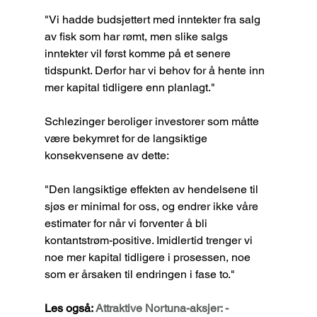
"Vi hadde budsjettert med inntekter fra salg 
av fisk som har rømt, men slike salgs 
inntekter vil først komme på et senere 
tidspunkt. Derfor har vi behov for å hente inn 
mer kapital tidligere enn planlagt."
Schlezinger beroliger investorer som måtte 
være bekymret for de langsiktige 
konsekvensene av dette:
"Den langsiktige effekten av hendelsene til 
sjøs er minimal for oss, og endrer ikke våre 
estimater for når vi forventer å bli 
kontantstrøm-positive. Imidlertid trenger vi 
noe mer kapital tidligere i prosessen, noe 
som er årsaken til endringen i fase to."
Les også: 
Attraktive Nortuna-aksjer: - 