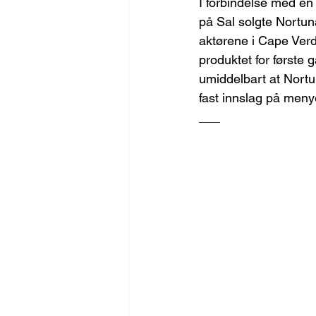
I forbindelse med en 
på Sal solgte Nortun
aktørene i Cape Verd
produktet for første 
umiddelbart at Nort
fast innslag på men
___