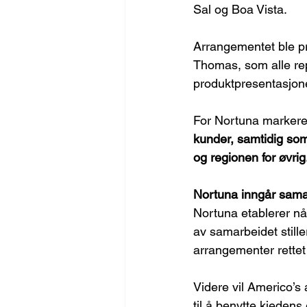
Sal og Boa Vista.
Arrangementet ble p
Thomas, som alle rep
produktpresentasjon
For Nortuna markere
kunder, samtidig so
og regionen for øvrig
Nortuna inngår sama
Nortuna etablerer nå
av samarbeidet stille
arrangementer rettet
Videre vil Americo’s
til å benytte kjeden