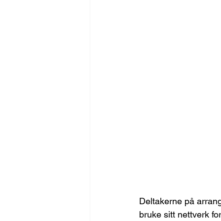
Deltakerne på arrang
bruke sitt nettverk f