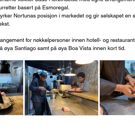
turretter basert på Esmoregal.
yrker Nortunas posisjon i markedet og gir selskapet en st
ekst.
rangement for nøkkelpersoner innen hotell- og restaurant
 øya Santiago samt på øya Boa Vista innen kort tid.  