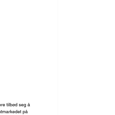
re tilbød seg å 
antmarkedet på 