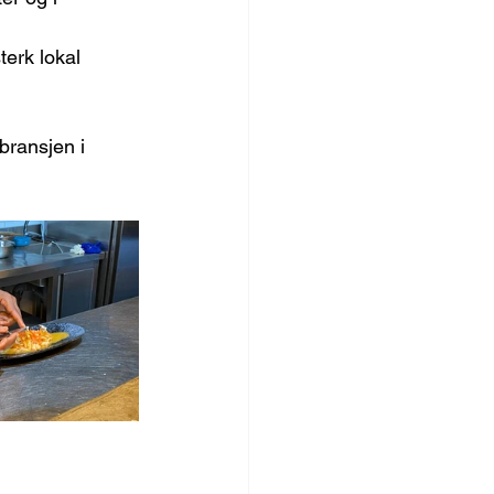
erk lokal 
bransjen i 