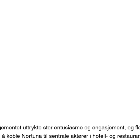
ementet uttrykte stor entusiasme og engasjement, og fle
or å koble Nortuna til sentrale aktører i hotell- og restaur