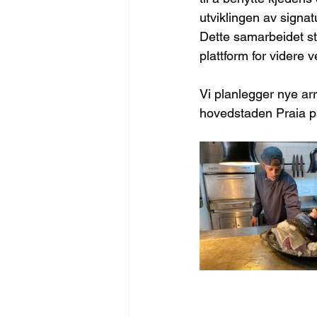
utviklingen av signa
Dette samarbeidet st
plattform for videre v
Vi planlegger nye ar
hovedstaden Praia på