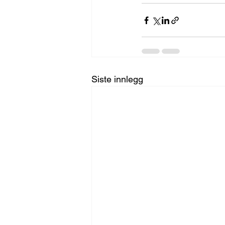
Siste innlegg