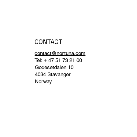
CONTACT
contact@nortuna.com
Tel: + 47 51 73 21 00
Godesetdalen 10
4034 Stavanger
Norway