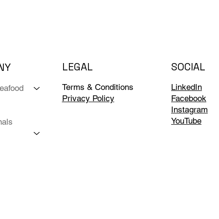
LEGAL
SOCIAL
NY
LinkedIn
Terms & Conditions
Seafood
Facebook
Privacy Policy
Instagram
YouTube
nals