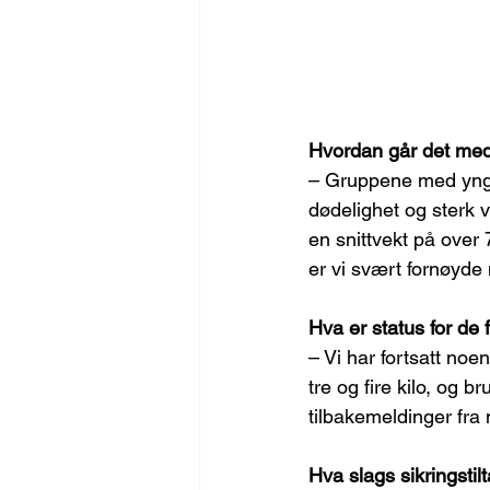
Hvordan går det med 
– Gruppene med yngel
dødelighet og sterk v
en snittvekt på over 
er vi svært fornøyde
Hva er status for de 
– Vi har fortsatt noe
tre og fire kilo, og br
tilbakemeldinger fra
Hva slags sikringstil