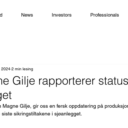
od
News
Investors
Professionals
. 2024
2 min lesing
 Gilje rapporterer status
get
Magne Gilje, gir oss en fersk oppdatering på produksjon
 siste sikringstiltakene i sjøanlegget.