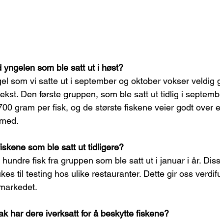
yngelen som ble satt ut i høst?
 som vi satte ut i september og oktober vokser veldig go
ekst. Den første gruppen, som ble satt ut tidlig i septemb
700 gram per fisk, og de største fiskene veier godt over e
 med.
fiskene som ble satt ut tidligere?
n hundre fisk fra gruppen som ble satt ut i januar i år. Di
ukes til testing hos ulike restauranter. Dette gir oss verdifu
 markedet.
tak har dere iverksatt for å beskytte fiskene?