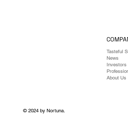
COMPA
Tasteful 
News
Investors
Professio
About Us
© 2024 by Nortuna.