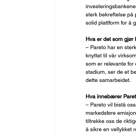
investeringsbankene
sterk bekreftelse på 
solid plattform for å
Hva er det som gjør P
– Pareto har en sterk
knyttet til vår virkso
som er relevante for
stadium, ser de et be
dette samarbeidet.
Hva innebærer Paret
– Pareto vil bistå os
markedsføre emisjonen
tiltrekke oss de rik
å sikre en vellykket r