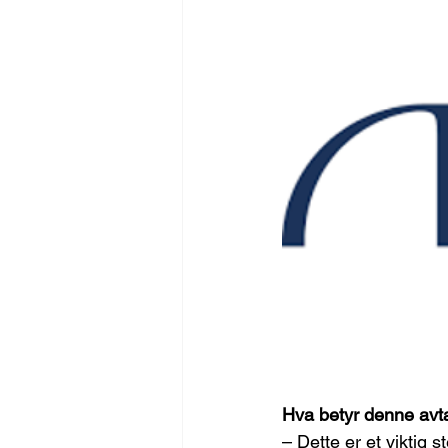
Hva betyr denne avta
– Dette er et viktig 