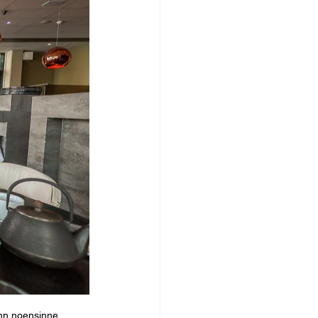
enn noensinne.