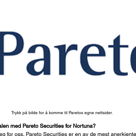
Trykk på bilde for å komme til Paretos egne nettsider.
len med Pareto Securities for Nortuna?
steg for oss. Pareto Securities er en av de mest anerkjente