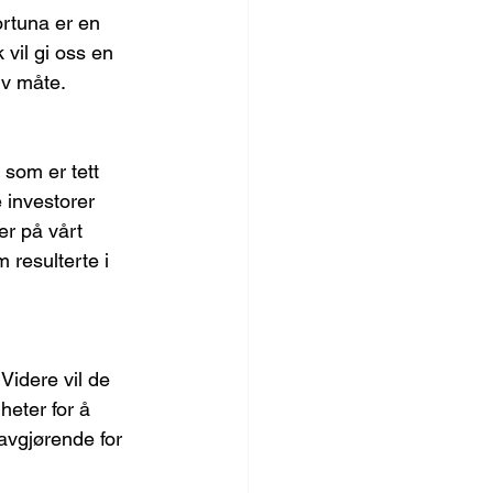
rtuna er en 
 vil gi oss en 
iv måte.
 som er tett 
e investorer 
r på vårt 
 resulterte i 
Videre vil de 
heter for å 
avgjørende for 