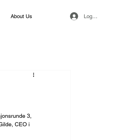
Logg inn
About Us
sjonsrunde 3, 
Gilde, CEO i 