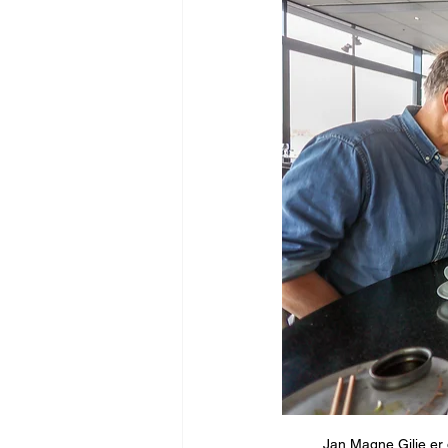
Jan Magne Gilje er 